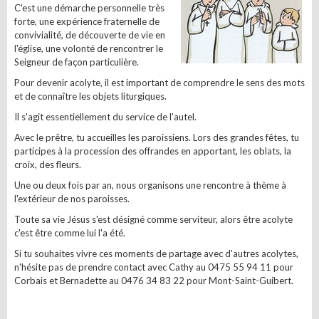
C'est une démarche personnelle très
forte, une expérience fraternelle de
convivialité, de découverte de vie en
l'église, une volonté de rencontrer le
Seigneur de façon particulière.
Pour devenir acolyte, il est important de comprendre le sens des mots
et de connaître les objets liturgiques.
Il s'agit essentiellement du service de l'autel.
Avec le prêtre, tu accueilles les paroissiens. Lors des grandes fêtes, tu
participes à la procession des offrandes en apportant, les oblats, la
croix, des fleurs.
Une ou deux fois par an, nous organisons une rencontre à thème à
l'extérieur de nos paroisses.
Toute sa vie Jésus s'est désigné comme serviteur, alors être acolyte
c'est être comme lui l'a été.
Si tu souhaites vivre ces moments de partage avec d'autres acolytes,
n'hésite pas de prendre contact avec Cathy au 0475 55 94 11 pour
Corbais et Bernadette au 0476 34 83 22 pour Mont-Saint-Guibert.